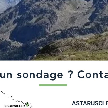
 un sondage ? Conta
ASTARUSCL