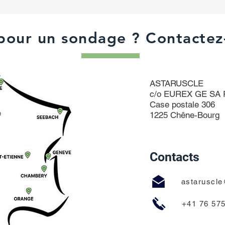
pour un sondage ? Contactez
ASTARUSCLE
c/o EUREX GE SA Ru
Case postale 306
1225 Chêne-Bourg
Contacts
astaruscl
+41 76 575