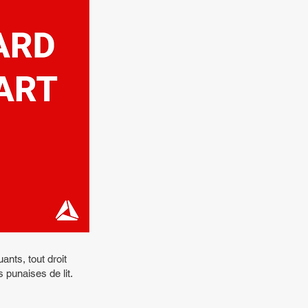
uants, tout droit
s punaises de lit.