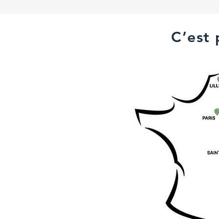
C’est 