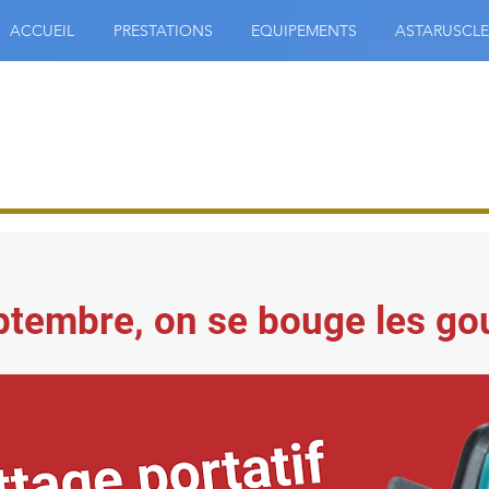
ACCUEIL
PRESTATIONS
EQUIPEMENTS
ASTARUSCLE
ptembre, on se bouge les go