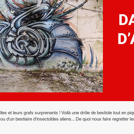
elles et leurs grafs surprenants ! Voilà une drôle de bestiole tout en piq
ou d'un bestiaire d'insectoïdes aliens... De quoi nous faire regretter le