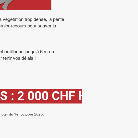
la végétation trop dense, la pente
dernier recours pour sauver la
échantillonne jusqu'à 6 m en
 tenir vos délais !
 : 2 000 CHF HT* 
ompter du 1er octobre 2025.