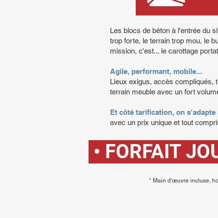
Les blocs de béton à l'entrée du sit
trop forte, le terrain trop mou, le 
mission, c'est... le carottage porta
Agile, performant, mobile...
Lieux exigus, accès compliqués, ter
terrain meuble avec un fort volume 
Et côté tarification, on s'adapte 
avec un prix unique et tout compris
 • FORFAIT J
* Main d'œuvre incluse, ho