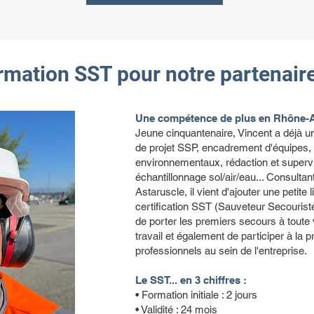
ormation SST pour notre partenaire
Une compétence de plus en Rhône-Al
Jeune cinquantenaire, Vincent a déjà un
de projet SSP, encadrement d'équipes,
environnementaux, rédaction et supervi
échantillonnage sol/air/eau... Consulta
Astaruscle, il vient d'ajouter une petite 
certification SST (Sauveteur Secouriste
de porter les premiers secours à toute 
travail et également de participer à la 
professionnels au sein de l'entreprise.
Le SST... en 3 chiffres :
• Formation initiale : 2 jours
• Validité : 24 mois