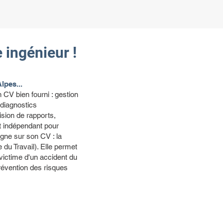
 ingénieur !
pes...
 CV bien fourni : gestion
 diagnostics
sion de rapports,
nt indépendant pour
ligne sur son CV : la
 du Travail). Elle permet
victime d'un accident du
prévention des risques