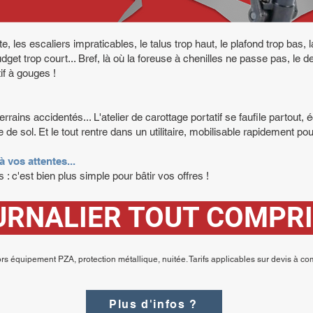
e, les escaliers impraticables, le talus trop haut, le plafond trop bas, 
budget trop court... Bref, là où la foreuse à chenilles ne passe pas, le 
tif à gouges !
rains accidentés... L'atelier de carottage portatif se faufile partout, 
de sol. Et le tout rentre dans un utilitaire, mobilisable rapidement pour
à vos attentes...
 : c'est bien plus simple pour bâtir vos offres !
OURNALIER TOUT COMPRIS
rs équipement PZA, protection métallique, nuitée. Tarifs applicables sur devis à c
Plus d'infos ?