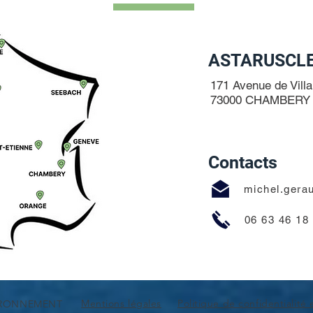
ASTARUSCL
171 Avenue de Villa
73000 CHAMBERY
Contacts
michel.gera
06 63 46 18
Mentions légales
Politique de confidentialité
VIRONNEMENT