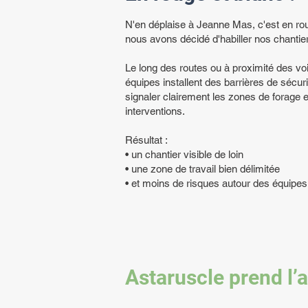
N'en déplaise à Jeanne Mas, c'est en ro
nous avons décidé d'habiller nos chantie
Le long des routes ou à proximité des vo
équipes installent des barrières de sécur
signaler clairement les zones de forage e
interventions.
Résultat :
• un chantier visible de loin
• une zone de travail bien délimitée
• et moins de risques autour des équipes
Astaruscle prend l’