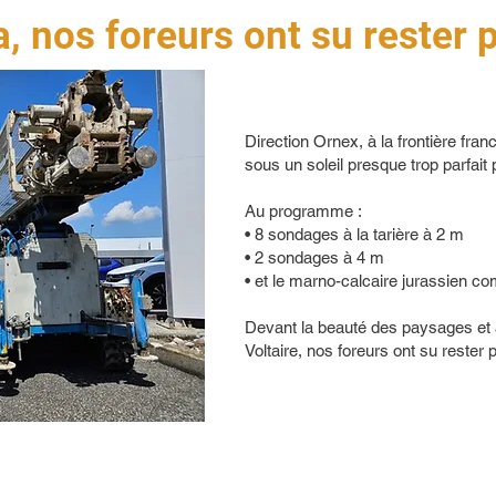
, nos foreurs ont su rester 
Direction Ornex, à la frontière fra
sous un soleil presque trop parfait p
Au programme :
• 8 sondages à la tarière à 2 m
• 2 sondages à 4 m
• et le marno-calcaire jurassien co
Devant la beauté des paysages et
Voltaire, nos foreurs ont su rester 