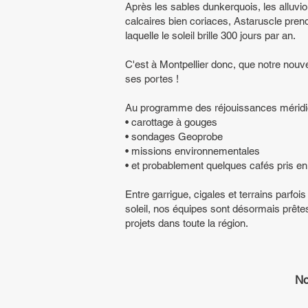
Après les sables dunkerquois, les alluvi
calcaires bien coriaces, Astaruscle prend 
laquelle le soleil brille 300 jours par an.
C'est à Montpellier donc, que notre nouve
ses portes !
Au programme des réjouissances méridi
• carottage à gouges
• sondages Geoprobe
• missions environnementales
• et probablement quelques cafés pris en
Entre garrigue, cigales et terrains parfoi
soleil, n
os équipes sont désormais prêtes
projets dans toute la région.
No