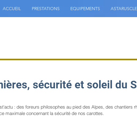
ACCUEIL
PRESTATIONS
EQUIPEMENTS
ASTARUSCLE
ières, sécurité et soleil du S
actu : des foreurs philosophes au pied des Alpes, des chantiers rhab
ance maximale concernant la sécurité de nos carottes.