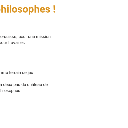
philosophes !
nco-suisse, pour une mission
our travailler.
mme terrain de jeu
 à deux pas du château de
philosophes !