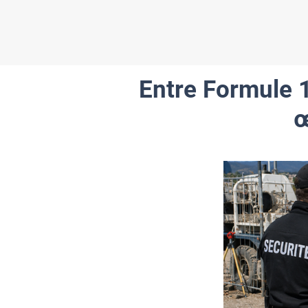
Entre Formule 1
œ